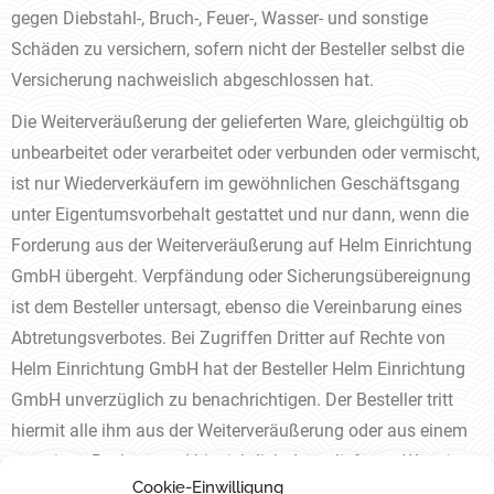
gegen Diebstahl-, Bruch-, Feuer-, Wasser- und sonstige
Schäden zu versichern, sofern nicht der Besteller selbst die
Versicherung nachweislich abgeschlossen hat.
Die Weiterveräußerung der gelieferten Ware, gleichgültig ob
unbearbeitet oder verarbeitet oder verbunden oder vermischt,
ist nur Wiederverkäufern im gewöhnlichen Geschäftsgang
unter Eigentumsvorbehalt gestattet und nur dann, wenn die
Forderung aus der Weiterveräußerung auf Helm Einrichtung
GmbH übergeht. Verpfändung oder Sicherungsübereignung
ist dem Besteller untersagt, ebenso die Vereinbarung eines
Abtretungsverbotes. Bei Zugriffen Dritter auf Rechte von
Helm Einrichtung GmbH hat der Besteller Helm Einrichtung
GmbH unverzüglich zu benachrichtigen. Der Besteller tritt
hiermit alle ihm aus der Weiterveräußerung oder aus einem
sonstigen Rechtsgrund hinsichtlich der gelieferten Ware jetzt
Cookie-Einwilligung
oder später zustehenden Forderungen mit ihrer Entstehung