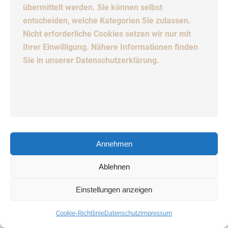
übermittelt werden. Sie können selbst
entscheiden, welche Kategorien Sie zulassen.
Nicht erforderliche Cookies setzen wir nur mit
Ihrer Einwilligung. Nähere Informationen finden
Sie in unserer Datenschutzerklärung.
PATRICK SPARTZ
ARBEITSVORBEREITUNG
Annehmen
Ablehnen
Wie darf ich Ihnen helfen?
Einstellungen anzeigen
Cookie-Richtlinie
Datenschutz
Impressum