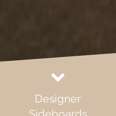
Designer
Sideboards