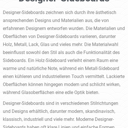
Designer-Sideboards zeichnen sich durch ihre ästhetisch
ansprechenden Designs und Materialien aus, die von
erfahrenen Designern entworfen wurden. Die Materialien und
Oberflächen von Designer-Sideboards variieren, darunter
Holz, Metall, Lack, Glas und vieles mehr. Die Materialwahl
beeinflusst sowohl den Stil als auch die Funktionalität des
Sideboards. Ein Holz-Sideboard verleiht einem Raum eine
warme und natürliche Note, während ein Metall-Sideboard
einen kühleren und industrielleren Touch vermittelt. Lackierte
Oberflächen können hingegen modern und schlicht wirken,
während Glasoberflächen eine edle Optik bieten.
Designer-Sideboards sind in verschiedenen Stilrichtungen
und Designs erhältlich, darunter modern, skandinavisch,
klassisch, industriell und viele mehr. Moderne Designer-
Sideboards haben oft klare Linien und einfache Formen,