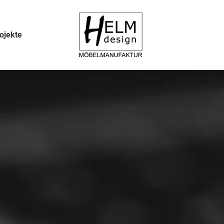
ojekte