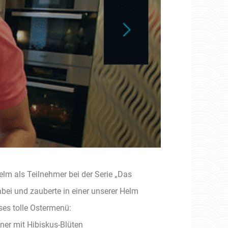
lm als Teilnehmer bei der Serie „Das
abei und zauberte in einer unserer Helm
ses tolle Ostermenü:
er mit Hibiskus-Blüten