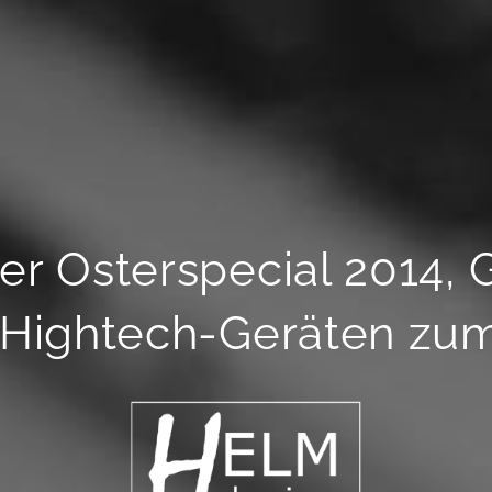
ner Osterspecial 2014,
 Hightech-Geräten zu