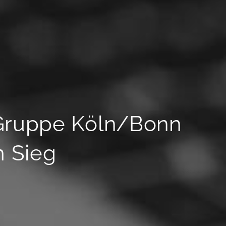
 Gruppe Köln/Bonn
m Sieg