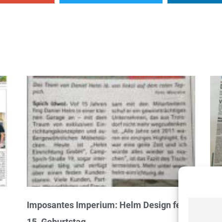
Imposantes Imperium: Helm Design feiert
Kö
15. Geburtstag
Zu