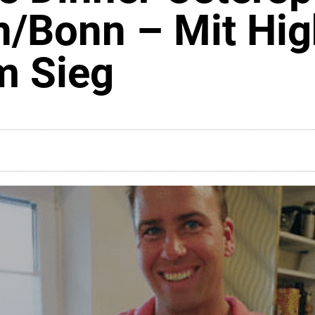
n/Bonn – Mit Hig
m Sieg