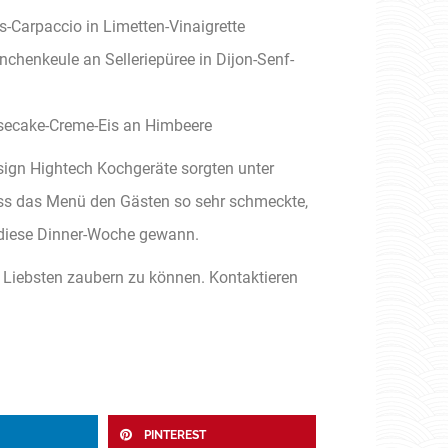
s-Carpaccio in Limetten-Vinaigrette
nchenkeule an Selleriepüree in Dijon-Senf-
ecake-Creme-Eis an Himbeere
sign Hightech Kochgeräte sorgten unter
ss das Menü den Gästen so sehr schmeckte,
 diese Dinner-Woche gewann.
e Liebsten zaubern zu können. Kontaktieren
PINTEREST