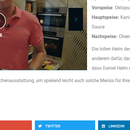
Vorspeise
: Oktopu
Hauptspeise
:
Kani
Sauce
Nachspeise:
Chees
Die tollen Helm de
anderem dafür, da
dass Daniel Helm
üchenausstattung, um spielend leicht auch solche Menüs für Ihr
TWITTER
LINKEDIN