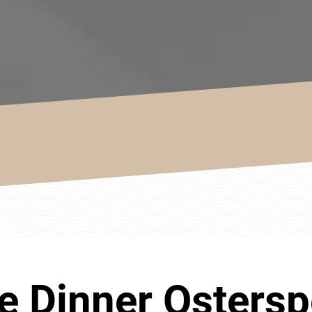
e Dinner Ostersp