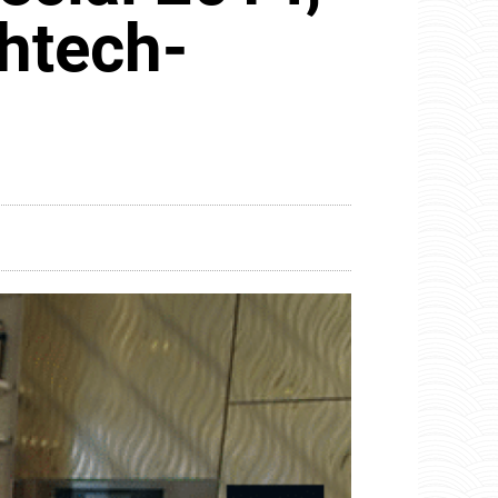
htech-